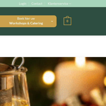
Login
Contact
Klantenservice
Boek hier uw
0
Workshops & Catering