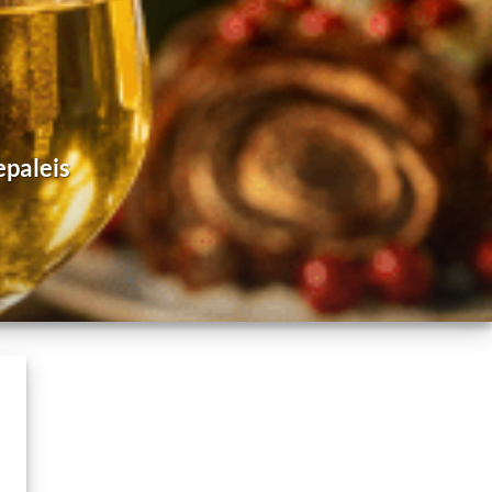
epaleis