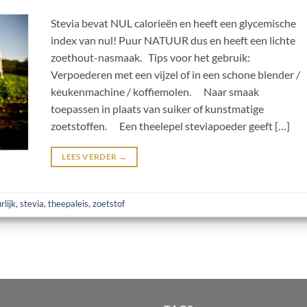
Stevia bevat NUL calorieën en heeft een glycemische
index van nul! Puur NATUUR dus en heeft een lichte
zoethout-nasmaak. Tips voor het gebruik:
Verpoederen met een vijzel of in een schone blender /
keukenmachine / koffiemolen. Naar smaak
toepassen in plaats van suiker of kunstmatige
zoetstoffen. Een theelepel steviapoeder geeft […]
LEES VERDER
→
rlijk
,
stevia
,
theepaleis
,
zoetstof