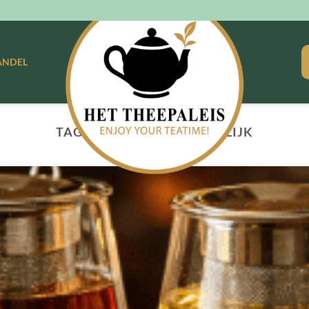
ANDEL
TAG ARCHIEVEN:
NATUURLIJK