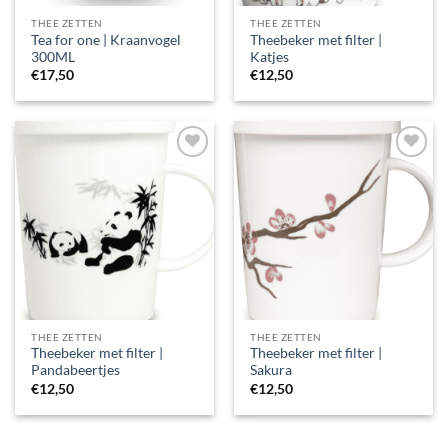
THEE ZETTEN
THEE ZETTEN
Tea for one | Kraanvogel
Theebeker met filter |
300ML
Katjes
€
17,50
€
12,50
THEE ZETTEN
THEE ZETTEN
Theebeker met filter |
Theebeker met filter |
Pandabeertjes
Sakura
€
12,50
€
12,50