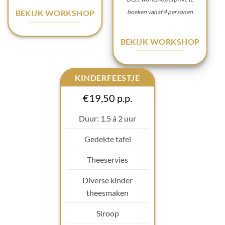
boeken vanaf 4 personen
BEKIJK WORKSHOP
BEKIJK WORKSHOP
KINDERFEESTJE
€19,50 p.p.
Duur: 1.5 á 2 uur
Gedekte tafel
Theeservies
Diverse kinder
theesmaken
Siroop