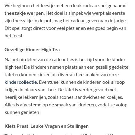
We beginnen het feestje met een leuk cadeau spel genaamd
theezakje werpen
. Het doel is simpel: wie werpt als eerste
zijn theezakje in de pot, mag het cadeau geven aan de jarige.
Dit spel zorgt direct voor veel plezier en een goed begin van
het feest.
Gezellige Kinder High Tea
Na het uitdelen van de cadeautjes is het tijd voor de
kinder
high tea
! De kinderen nemen plaats aan een gezellig gedekte
tafel en kunnen kiezen uit diverse theesmaken van onze
kindercollectie
. Eventueel kunnen de kinderen ook
siroop
krijgen in plaats van thee. De tafel is verder gevuld met
heerlijke lekkernijen, zoals scones, sandwiches en koekjes.
Alles is afgestemd op de smaak van kinderen, zodat ze volop
kunnen genieten!
Klets Praat: Leuke Vragen en Stellingen