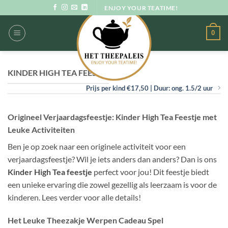
Ga
ENJOY YOUR TEATIME!
naar
inhoud
0
KINDER HIGH TEA FEESTJE
Prijs per kind €17,50 | Duur: ong. 1.5/2 uur
Origineel Verjaardagsfeestje: Kinder High Tea Feestje met
Leuke Activiteiten
Ben je op zoek naar een originele activiteit voor een
verjaardagsfeestje? Wil je iets anders dan anders? Dan is ons
Kinder High Tea feestje
perfect voor jou! Dit feestje biedt
een unieke ervaring die zowel gezellig als leerzaam is voor de
kinderen. Lees verder voor alle details!
Het Leuke Theezakje Werpen Cadeau Spel