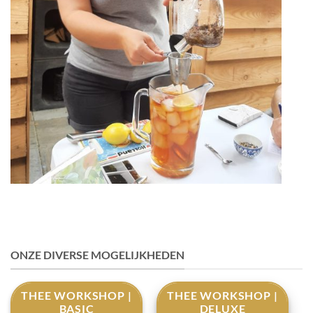
ONZE DIVERSE MOGELIJKHEDEN
THEE WORKSHOP |
THEE WORKSHOP |
BASIC
DELUXE