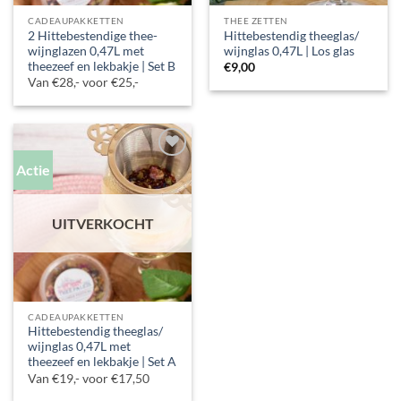
CADEAUPAKKETTEN
THEE ZETTEN
2 Hittebestendige thee-
Hittebestendig theeglas/
wijnglazen 0,47L met
wijnglas 0,47L | Los glas
theezeef en lekbakje | Set B
€
9,00
Van €28,- voor €25,-
Actie
UITVERKOCHT
CADEAUPAKKETTEN
Hittebestendig theeglas/
wijnglas 0,47L met
theezeef en lekbakje | Set A
Van €19,- voor €17,50