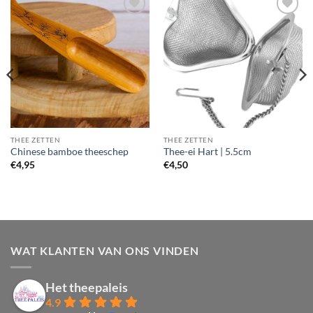
THEE ZETTEN
THEE ZETTEN
Chinese bamboe theeschep
Thee-ei Hart | 5.5cm
€
4,95
€
4,50
WAT KLANTEN VAN ONS VINDEN
Het theepaleis
4.9