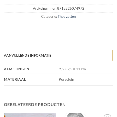
Artikelnummer:
8715226074972
Categorie:
Thee zetten
AANVULLENDE INFORMATIE
AFMETINGEN
9,5 × 9,5 × 11 cm
MATERIAAL
Porselein
GERELATEERDE PRODUCTEN