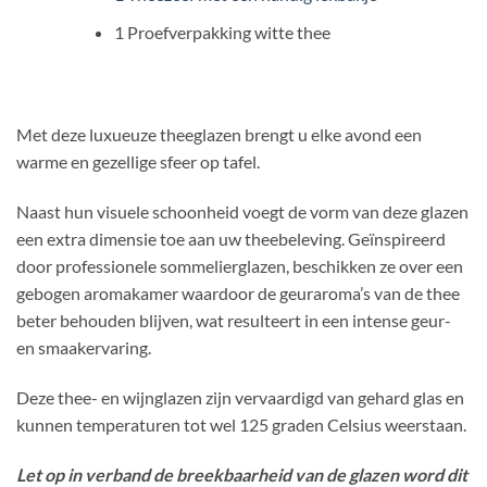
1 Proefverpakking witte thee
Met deze luxueuze theeglazen brengt u elke avond een
warme en gezellige sfeer op tafel.
Naast hun visuele schoonheid voegt de vorm van deze glazen
een extra dimensie toe aan uw theebeleving. Geïnspireerd
door professionele sommelierglazen, beschikken ze over een
gebogen aromakamer waardoor de geuraroma’s van de thee
beter behouden blijven, wat resulteert in een intense geur-
en smaakervaring.
Deze thee- en wijnglazen zijn vervaardigd van gehard glas en
kunnen temperaturen tot wel 125 graden Celsius weerstaan.
Let op in verband de breekbaarheid van de glazen word dit