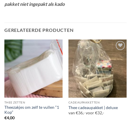
pakket niet ingepakt als kado
GERELATEERDE PRODUCTEN
THEE ZETTEN
CADEAUPAKKETTEN
Theezakjes om zelf te vullen “1
Thee cadeaupakket | deluxe
Kop”
van €36,- voor €32,-
€
4,00