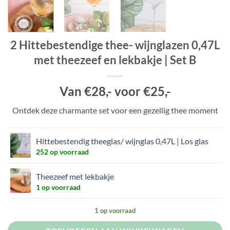
2 Hittebestendige thee- wijnglazen 0,47L
met theezeef en lekbakje | Set B
Van €28,- voor €25,-
Ontdek deze charmante set voor een gezellig thee moment
Hittebestendig theeglas/ wijnglas 0,47L | Los glas
252 op voorraad
Theezeef met lekbakje
1 op voorraad
1 op voorraad