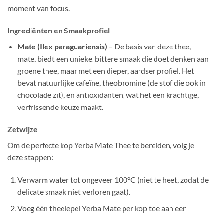
moment van focus.
Ingrediënten en Smaakprofiel
Mate (Ilex paraguariensis)
– De basis van deze thee,
mate, biedt een unieke, bittere smaak die doet denken aan
groene thee, maar met een dieper, aardser profiel. Het
bevat natuurlijke cafeïne, theobromine (de stof die ook in
chocolade zit), en antioxidanten, wat het een krachtige,
verfrissende keuze maakt.
Zetwijze
Om de perfecte kop Yerba Mate Thee te bereiden, volg je
deze stappen:
Verwarm water tot ongeveer 100°C (niet te heet, zodat de
delicate smaak niet verloren gaat).
Voeg één theelepel Yerba Mate per kop toe aan een