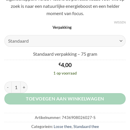
zoek is naar een natuurlijke energieboost en een helder
moment van focus.
WISSEN
Verpakking
Standaard verpakking – 75 gram
€
4,00
1 op voorraad
Yerba Mate aantal
TOEVOEGEN AAN WINKELWAGEN
Artikelnummer:
7436908026027-S
Categorieën:
Losse thee
,
Standaard thee