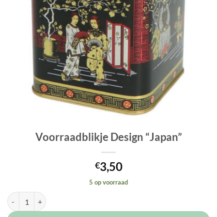
Voorraadblikje Design “Japan”
3,50
€
5 op voorraad
Voorraadblikje Design "Japan" aantal