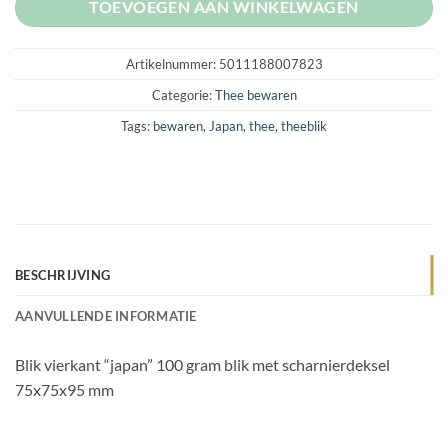
TOEVOEGEN AAN WINKELWAGEN
Artikelnummer:
5011188007823
Categorie:
Thee bewaren
Tags:
bewaren
,
Japan
,
thee
,
theeblik
BESCHRIJVING
AANVULLENDE INFORMATIE
Blik vierkant “japan” 100 gram blik met scharnierdeksel
75x75x95 mm