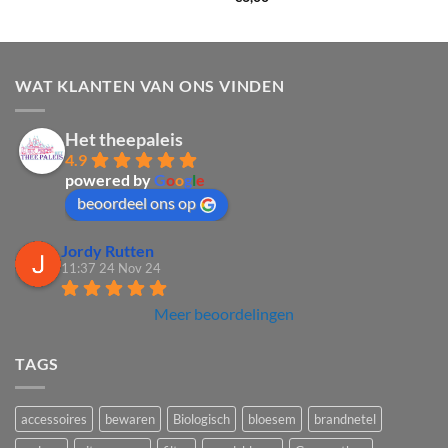
WAT KLANTEN VAN ONS VINDEN
Het theepaleis
4.9
powered by
G
o
o
g
l
e
beoordeel ons op
Jordy Rutten
11:37 24 Nov 24
Meer beoordelingen
TAGS
accessoires
bewaren
Biologisch
bloesem
brandnetel