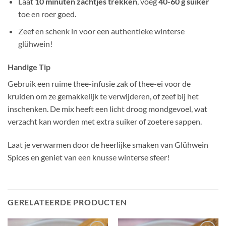
Laat
10 minuten zachtjes trekken
, voeg
40-60 g suiker
toe en roer goed.
Zeef en schenk in voor een authentieke winterse
glühwein!
Handige Tip
Gebruik een ruime thee-infusie zak of thee-ei voor de
kruiden om ze gemakkelijk te verwijderen, of zeef bij het
inschenken. De mix heeft een licht droog mondgevoel, wat
verzacht kan worden met extra suiker of zoetere sappen.
Laat je verwarmen door de heerlijke smaken van Glühwein
Spices en geniet van een knusse winterse sfeer!
GERELATEERDE PRODUCTEN