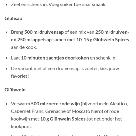
Zeef en schenk in. Voeg suiker toe naar smaak.
Glühsap
Breng
500 ml druivensap
of een mix van
250 ml druiven-
en 250 ml appelsap
samen met
10-15 g Glühwein Spices
aan de kook.
Laat
10 minuten zachtjes doorkoken
en schenk in.
De variant met alleen druivensap is zoeter, kies jouw
favoriet!
Glühwein
Verwarm
500 ml zoete rode wijn
(bijvoorbeeld Aleatico,
Cabernet Franc, Grenache of Moscato Nero) of rode
kookwijn met
10 g Glühwein Spices
tot net onder het
kookpunt.