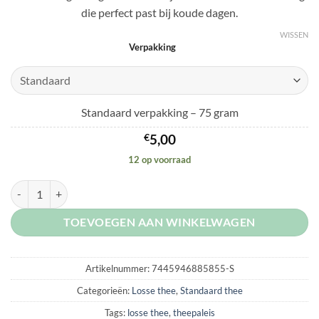
die perfect past bij koude dagen.
WISSEN
Verpakking
Standaard verpakking – 75 gram
€
5,00
12 op voorraad
Glühwein Spices aantal
TOEVOEGEN AAN WINKELWAGEN
Artikelnummer:
7445946885855-S
Categorieën:
Losse thee
,
Standaard thee
Tags:
losse thee
,
theepaleis